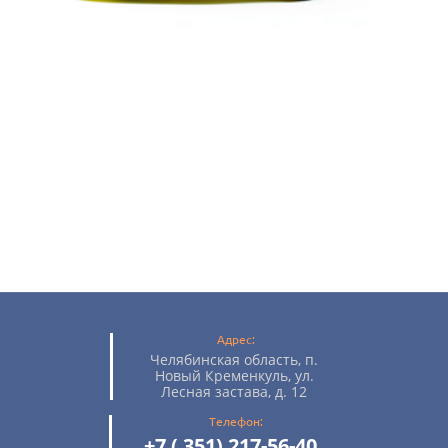
Адрес:
Челябинская область, п.
Новый Кременкуль, ул.
Лесная застава, д. 12
Телефон:
+7 ( 351) 217-56-40